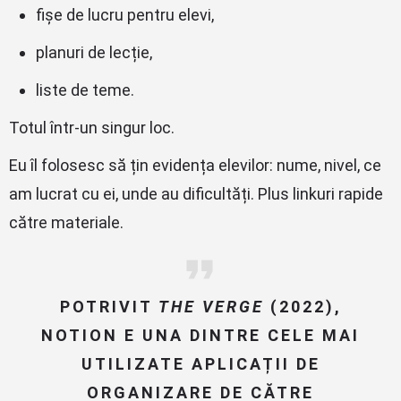
fișe de lucru pentru elevi,
planuri de lecție,
liste de teme.
Totul într-un singur loc.
Eu îl folosesc să țin evidența elevilor: nume, nivel, ce
am lucrat cu ei, unde au dificultăți. Plus linkuri rapide
către materiale.
POTRIVIT
THE VERGE
(2022),
NOTION E UNA DINTRE CELE MAI
UTILIZATE APLICAȚII DE
ORGANIZARE DE CĂTRE