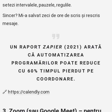
setezi intervalele, pauzele, regulile.
Sincer? Mi-a salvat zeci de ore de scris și rescris
mesaje.
UN RAPORT
ZAPIER
(2021) ARATĂ
CĂ AUTOMATIZAREA
PROGRAMĂRILOR POATE REDUCE
CU 60% TIMPUL PIERDUT PE
COORDONARE.
🔗
https://calendly.com
3.
Zoom (sau Google Meet) – pentru