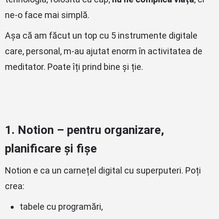
ne-o face mai simplă.
Așa că am făcut un top cu 5 instrumente digitale
care, personal, m-au ajutat enorm în activitatea de
meditator. Poate îți prind bine și ție.
1.
Notion – pentru organizare,
planificare și fișe
Notion e ca un carnețel digital cu superputeri. Poți
crea:
tabele cu programări,