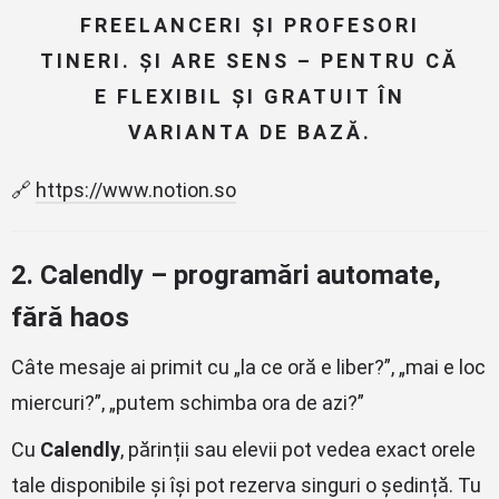
FREELANCERI ȘI PROFESORI
TINERI. ȘI ARE SENS – PENTRU CĂ
E FLEXIBIL ȘI GRATUIT ÎN
VARIANTA DE BAZĂ.
🔗
https://www.notion.so
2.
Calendly – programări automate,
fără haos
Câte mesaje ai primit cu „la ce oră e liber?”, „mai e loc
miercuri?”, „putem schimba ora de azi?”
Cu
Calendly
, părinții sau elevii pot vedea exact orele
tale disponibile și își pot rezerva singuri o ședință. Tu