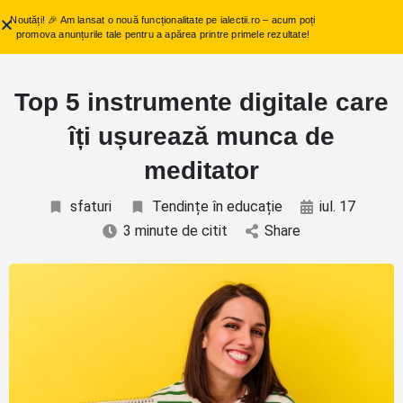
Noutăți! 🎉 Am lansat o nouă funcționalitate pe ialectii.ro – acum poți
promova anunțurile tale pentru a apărea printre primele rezultate!
Top 5 instrumente digitale care
îți ușurează munca de
meditator
sfaturi
Tendințe în educație
iul. 17
3 minute de citit
Share