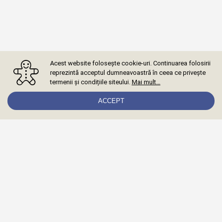
Acest website folosește cookie-uri. Continuarea folosirii
reprezintă acceptul dumneavoastră în ceea ce privește
termenii și condițiile siteului.
Mai mult…
ACCEPT
Abonează-te la newsletter