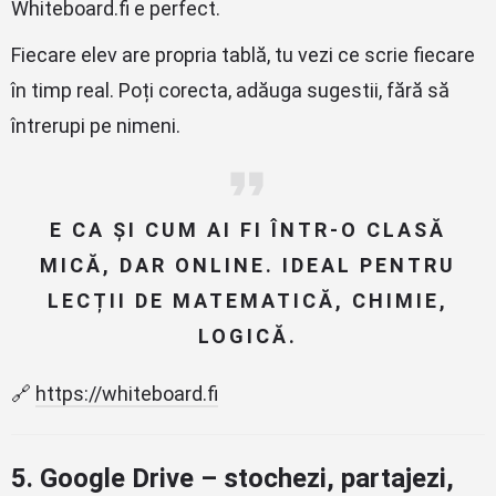
Whiteboard.fi e perfect.
Fiecare elev are propria tablă, tu vezi ce scrie fiecare
în timp real. Poți corecta, adăuga sugestii, fără să
întrerupi pe nimeni.
E CA ȘI CUM AI FI ÎNTR-O CLASĂ
MICĂ, DAR ONLINE. IDEAL PENTRU
LECȚII DE MATEMATICĂ, CHIMIE,
LOGICĂ.
🔗
https://whiteboard.fi
5.
Google Drive – stochezi, partajezi,