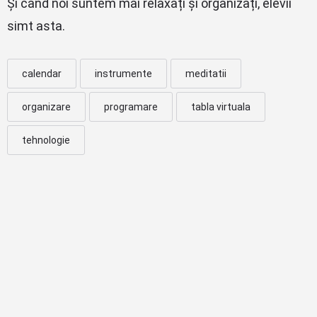
Și când noi suntem mai relaxați și organizați, elevii
simt asta.
calendar
instrumente
meditatii
organizare
programare
tabla virtuala
tehnologie