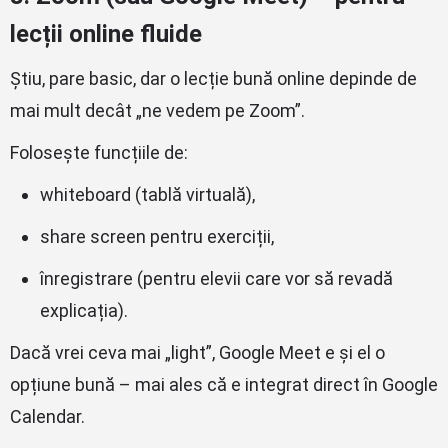
lecții online fluide
Știu, pare basic, dar o lecție bună online depinde de
mai mult decât „ne vedem pe Zoom”.
Folosește funcțiile de:
whiteboard (tablă virtuală),
share screen pentru exerciții,
înregistrare (pentru elevii care vor să revadă
explicația).
Dacă vrei ceva mai „light”, Google Meet e și el o
opțiune bună – mai ales că e integrat direct în Google
Calendar.