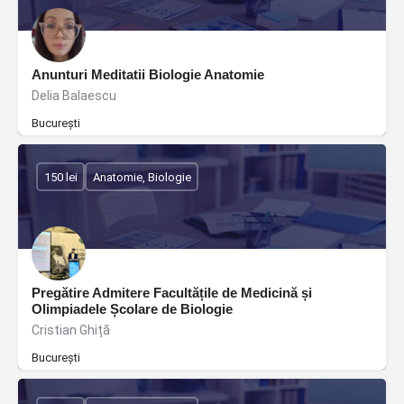
Anunturi Meditatii Biologie Anatomie
Delia Balaescu
București
150 lei
Anatomie, Biologie
Pregătire Admitere Facultățile de Medicină și
Olimpiadele Școlare de Biologie
Cristian Ghiță
București