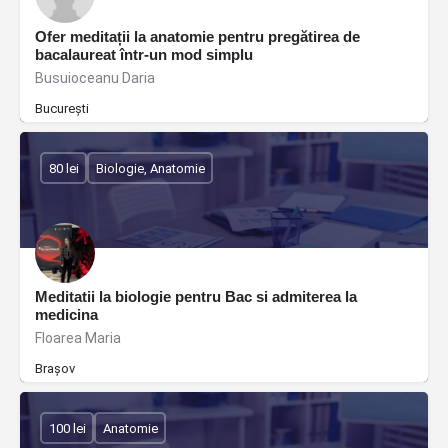
Ofer meditații la anatomie pentru pregătirea de
bacalaureat într-un mod simplu
Busuioceanu Daria
București
80 lei
Biologie, Anatomie
Meditatii la biologie pentru Bac si admiterea la
medicina
Floarea Maria
Brașov
100 lei
Anatomie