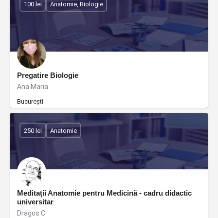
100 lei
Anatomie, Biologie
Pregatire Biologie
Ana Maria
București
250 lei
Anatomie
Meditații Anatomie pentru Medicină - cadru didactic
universitar
Dragos C