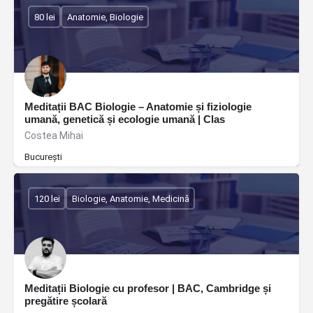
80 lei
Anatomie, Biologie
Meditații BAC Biologie – Anatomie și fiziologie
umană, genetică și ecologie umană | Clas
Costea Mihai
București
120 lei
Biologie, Anatomie, Medicină
Meditații Biologie cu profesor | BAC, Cambridge și
pregătire școlară