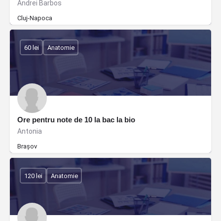
Andrei Barbos
Cluj-Napoca
60 lei
Anatomie
Ore pentru note de 10 la bac la bio
Antonia
Brașov
120 lei
Anatomie