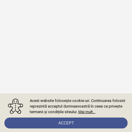
Acest website folosește cookie-uri. Continuarea folosirii
reprezintă acceptul dumneavoastră în ceea ce privește
termenii și condițiile siteului.
Mai mult…
ACCEPT