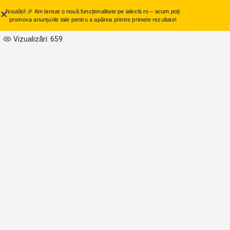
Noutăți! 🎉 Am lansat o nouă funcționalitate pe ialectii.ro – acum poți
promova anunțurile tale pentru a apărea printre primele rezultate!
Vizualizări: 659