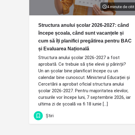
4 minute de citit
Structura anului școlar 2026-2027: când
începe școala, când sunt vacanțele și
cum să îți planifici pregătirea pentru BAC
și Evaluarea Națională
Structura anului școlar 2026-2027 a fost
aprobată. Ce trebuie să știe elevii și părinții?
Un an școlar bine planificat începe cu un
calendar bine cunoscut. Ministerul Educației și
Cercetării a aprobat oficial structura anului
școlar 2026-2027. Pentru majoritatea elevilor,
cursurile vor începe luni, 7 septembrie 2026, iar
ultima zi de școală va fi 18 iunie […]
Știri