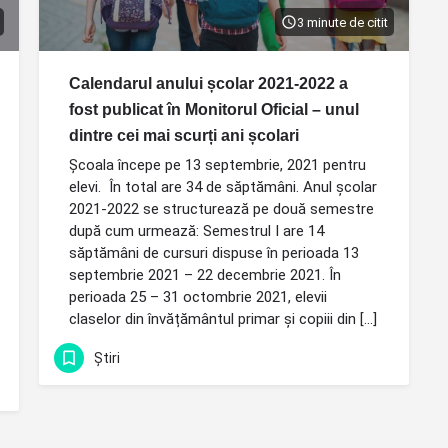
3 minute de citit
Calendarul anului școlar 2021-2022 a
fost publicat în Monitorul Oficial – unul
dintre cei mai scurți ani școlari
Școala începe pe 13 septembrie, 2021 pentru
elevi. În total are 34 de săptămâni. Anul școlar
2021-2022 se structurează pe două semestre
după cum urmează: Semestrul I are 14
săptămâni de cursuri dispuse în perioada 13
septembrie 2021 – 22 decembrie 2021. În
perioada 25 – 31 octombrie 2021, elevii
claselor din învățământul primar și copiii din […]
Știri