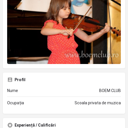
Profil
Nume
BOEM CLUB
Ocupația
Scoala privata de muzica
Experiență / Calificări