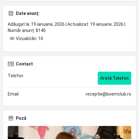
Date anunț:
Adăugat la: 19 ianuarie, 2026 | Actualizat: 19 ianuarie, 2026 |
Număr anunț: 8140
Vizualizări: 10
Contact
Telefon
Arată Telefon
Email
receptie@boemclub.ro
Poză