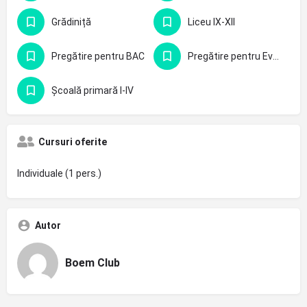
Grădiniță
Liceu IX-XII
Pregătire pentru BAC
Pregătire pentru Evaluarea Națională - clasa 8-a
Școală primară I-IV
Cursuri oferite
Individuale (1 pers.)
Autor
Boem Club