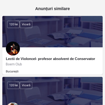
Anunțuri similare
120 lei
Vioară
Lectii de Violoncel- profesor absolvent de Conservator
Boem Club
București
120 lei
Vioară