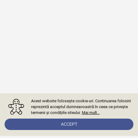
Acest website folosește cookie-uri. Continuarea folosirii
reprezintă acceptul dumneavoastră în ceea ce privește
termenii și condițiile siteului.
Mai mult…
ACCEPT