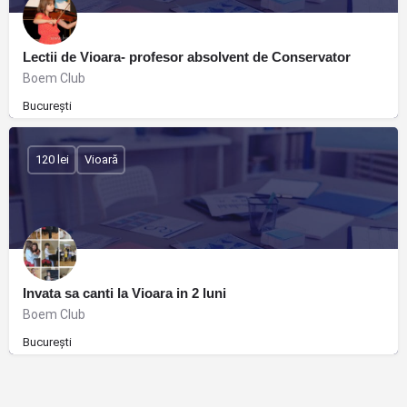
Lectii de Vioara- profesor absolvent de Conservator
Boem Club
București
120 lei
Vioară
Invata sa canti la Vioara in 2 luni
Boem Club
București