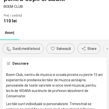
BOEM CLUB
Preț / ședință
110
lei
Anunț
Sună meditatorul
Salvează
Share
Descriere
Boem Club, centru de muzica si scoala privata cu peste 15 ani
experienta in predarea lectiilor de muzica asteapta
persoanele de toate varstele si orice nivel muzical, pentru
lectii de VIOARA sustinute de profesori absolventi de
Conservator.
Lectiile sunt individuale si personalizate. Trimestrial se