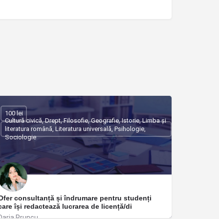
100 lei
Cultură civică, Drept, Filosofie, Geografie, Istorie, Limba și
literatura română, Literatura universală, Psihologie,
Sociologie
Ofer consultanță și îndrumare pentru studenți
care își redactează lucrarea de licență/di
Daria Pruncu