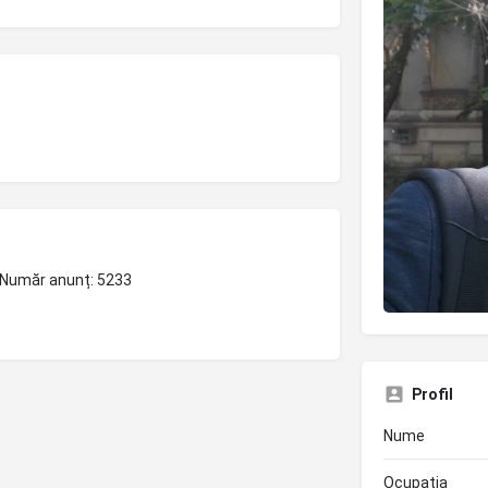
5 | Număr anunț: 5233
Profil
Nume
Ocupația