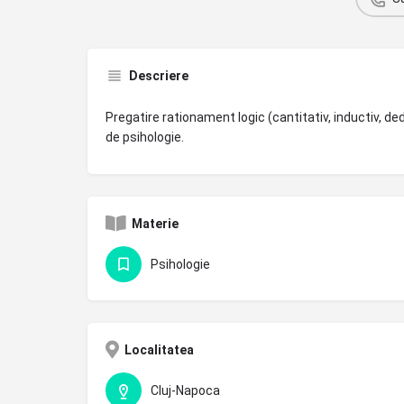
Descriere
Pregatire rationament logic (cantitativ, inductiv, de
de psihologie.
Materie
Psihologie
Localitatea
Cluj-Napoca