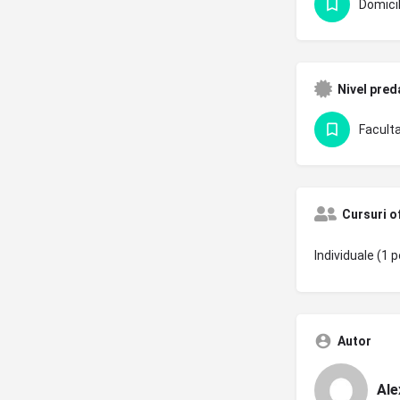
Domicil
Nivel pred
Faculta
Cursuri o
Individuale (1 p
Autor
Ale