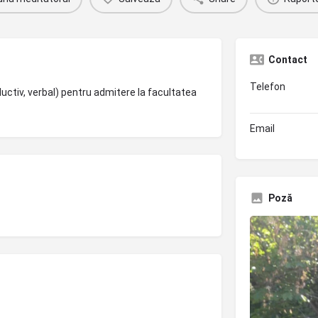
Contact
Telefon
ductiv, verbal) pentru admitere la facultatea
Email
Poză