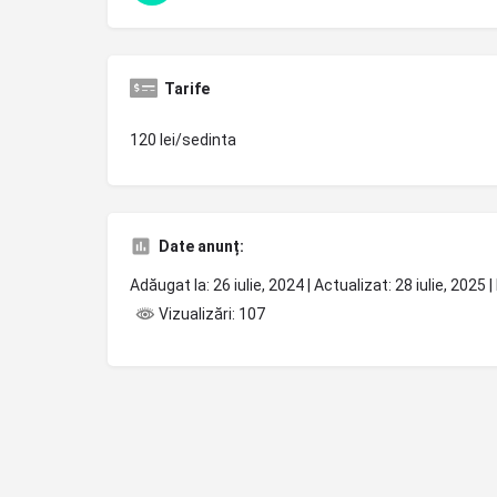
Tarife
120 lei/sedinta
Date anunț:
Adăugat la: 26 iulie, 2024 | Actualizat: 28 iulie, 202
Vizualizări: 107