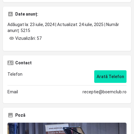
Date anunț:
Adăugat la: 23 iulie, 2024 | Actualizat: 24 iulie, 2025 | Număr
anunț: 5215
Vizualizări: 57
Contact
Telefon
Arată Telefon
Email
receptie@boemclub.ro
Poză