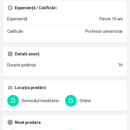
Experiență / Calificări
Experiență
Peste 10 ani
Calificări
Profesor universitar
Detalii anunț
Durata ședinței
1h
Locația predării
Domiciliul meditatorului
Online
Nivel predare