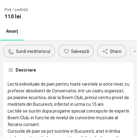
Preț / ședință
110
lei
Anunț
Sună meditatorul
Salvează
Share
Descriere
Lectii individuale de pian pentru toate varstele si orice nivel, cu
profesor absolvent de Conservator, intr-un cadru organizat,
pe pianine acustice, doar la Boem Club, primul centru privat de
meditatii din Bucuresti, infiintat in urma cu 15 ani.
Lectiile se sustin dupa progame special concepute de expertii
Boem Club, in functie de nivelul de cunostine muzicale al
fiecarui cursant.
Cursurile de pian se pot sustine in Bucuresti, atat in limba