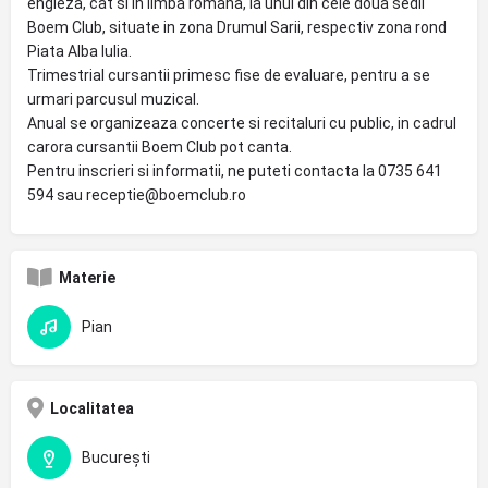
engleza, cat si in limba romana, la unul din cele doua sedii
Boem Club, situate in zona Drumul Sarii, respectiv zona rond
Piata Alba Iulia.
Trimestrial cursantii primesc fise de evaluare, pentru a se
urmari parcusul muzical.
Anual se organizeaza concerte si recitaluri cu public, in cadrul
carora cursantii Boem Club pot canta.
Pentru inscrieri si informatii, ne puteti contacta la 0735 641
594 sau receptie@boemclub.ro
Materie
Pian
Localitatea
București