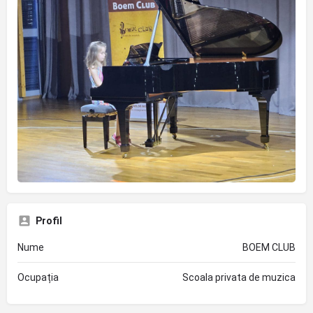
Profil
Nume
BOEM CLUB
Ocupația
Scoala privata de muzica