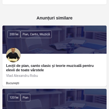
Anunțuri similare
200 lei
Pian, Canto, Muzică
Lecții de pian, canto clasic și teorie muzicală pentru
elevii de toate vârstele
Vlad Alexandru Robu
București
120 lei
Pian