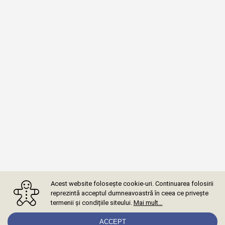
Acest website folosește cookie-uri. Continuarea folosirii
reprezintă acceptul dumneavoastră în ceea ce privește
termenii și condițiile siteului.
Mai mult…
ACCEPT