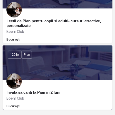
Lectii de Pian pentru copii si adulti- cursuri atractive,
personalizate
Boem Club
București
120 lei
Pian
Invata sa canti la Pian in 2 luni
Boem Club
București