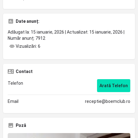
Date anunț:
Adăugat la: 15 ianuarie, 2026 | Actualizat: 15 ianuarie, 2026 |
Număr anunț: 7912
Vizualizări: 6
Contact
Telefon
Arată Telefon
Email
receptie@boemclub.ro
Poză