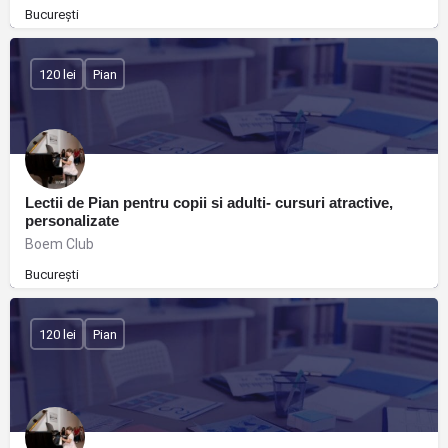
București
120 lei
Pian
Lectii de Pian pentru copii si adulti- cursuri atractive,
personalizate
Boem Club
București
120 lei
Pian