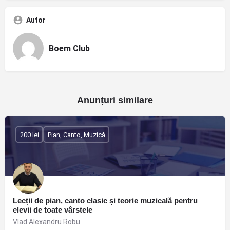
Autor
Boem Club
Anunțuri similare
200 lei
Pian, Canto, Muzică
Lecții de pian, canto clasic și teorie muzicală pentru
elevii de toate vârstele
Vlad Alexandru Robu