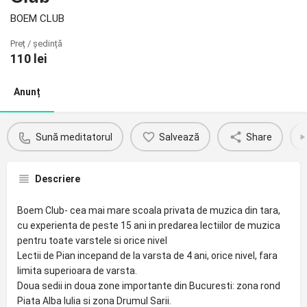
BOEM CLUB
Preț / ședință
110
lei
Anunț
Sună meditatorul
Salvează
Share
Descriere
Boem Club- cea mai mare scoala privata de muzica din tara,
cu experienta de peste 15 ani in predarea lectiilor de muzica
pentru toate varstele si orice nivel
Lectii de Pian incepand de la varsta de 4 ani, orice nivel, fara
limita superioara de varsta.
Doua sedii in doua zone importante din Bucuresti: zona rond
Piata Alba Iulia si zona Drumul Sarii.