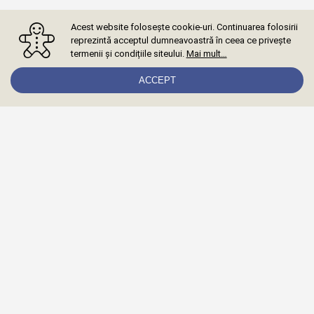
Acest website folosește cookie-uri. Continuarea folosirii
reprezintă acceptul dumneavoastră în ceea ce privește
termenii și condițiile siteului.
Mai mult…
ACCEPT
Abonează-te la newsletter