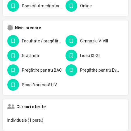
Domiciliul meditatorului
Online
Nivel predare
Facultate / pregătire profesională
Gimnaziu V-VIII
Grădiniță
Liceu IX-XII
Pregătire pentru BAC
Pregătire pentru Evaluarea Națională - clasa 8-a
Școală primară I-IV
Cursuri oferite
Individuale (1 pers.)