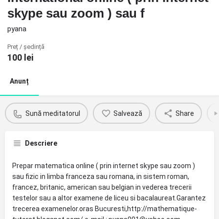
skype sau zoom ) sau f
pyana
Preț / ședință
100
lei
Anunț
Sună meditatorul
Salvează
Share
Descriere
Prepar matematica online ( prin internet skype sau zoom )
sau fizic in limba franceza sau romana, in sistem roman,
francez, britanic, american sau belgian in vederea trecerii
testelor sau a altor examene de liceu si bacalaureat.Garantez
trecerea examenelor.oras Bucuresti,http://mathematique-