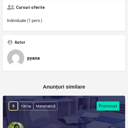
Cursuri oferite
Individuale (1 pers.)
Autor
pyana
Anunțuri similare
100 lei
Matematică