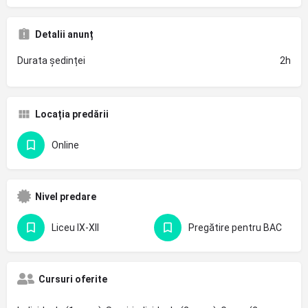
Detalii anunț
Durata ședinței
2h
Locația predării
Online
Nivel predare
Liceu IX-XII
Pregătire pentru BAC
Cursuri oferite