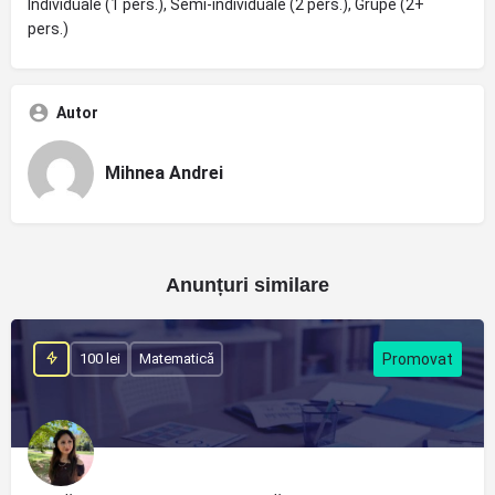
Individuale (1 pers.), Semi-individuale (2 pers.), Grupe (2+
pers.)
Autor
Mihnea Andrei
Anunțuri similare
100 lei
Matematică