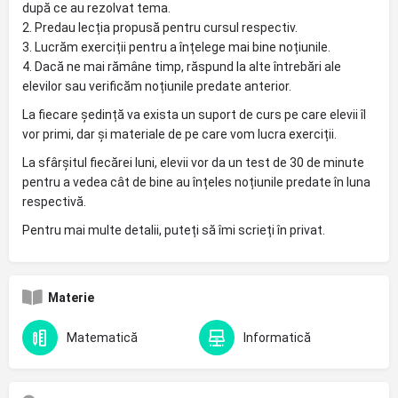
după ce au rezolvat tema.
2. Predau lecția propusă pentru cursul respectiv.
3. Lucrăm exerciții pentru a înțelege mai bine noțiunile.
4. Dacă ne mai rămâne timp, răspund la alte întrebări ale
elevilor sau verificăm noțiunile predate anterior.
La fiecare ședință va exista un suport de curs pe care elevii îl
vor primi, dar și materiale de pe care vom lucra exerciții.
La sfârșitul fiecărei luni, elevii vor da un test de 30 de minute
pentru a vedea cât de bine au înțeles noțiunile predate în luna
respectivă.
Pentru mai multe detalii, puteți să îmi scrieți în privat.
Materie
Matematică
Informatică