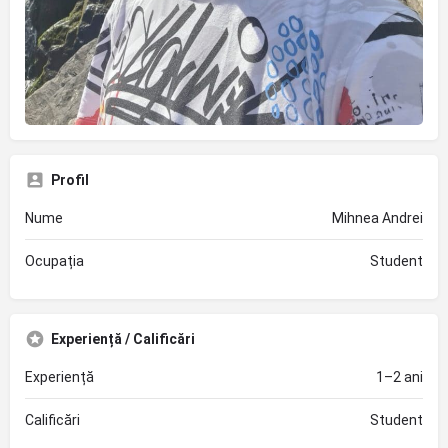
Profil
Nume
Mihnea Andrei
Ocupația
Student
Experiență / Calificări
Experiență
1–2 ani
Calificări
Student