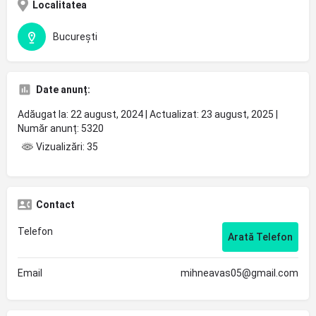
Localitatea
București
Date anunț:
Adăugat la: 22 august, 2024 | Actualizat: 23 august, 2025 |
Număr anunț: 5320
Vizualizări: 35
Contact
Telefon
Arată Telefon
Email
mihneavas05@gmail.com