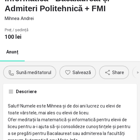
Admiteri Politehnică + FMI
Mihnea Andrei
Preț / ședință
100
lei
Anunț
Sună meditatorul
Salvează
Share
Descriere
Salut! Numele este Mihnea și de doi ani lucrez cu elevi de
toate vârstele, mai ales cu elevii de liceu.
Ofer meditații la matematică și informatică pentru elevii de
liceu pentru a-i ajuta să-și consolideze cunoștințele și pentru
a se pregăti pentru Bacalaureat sau admiterea la facultăți