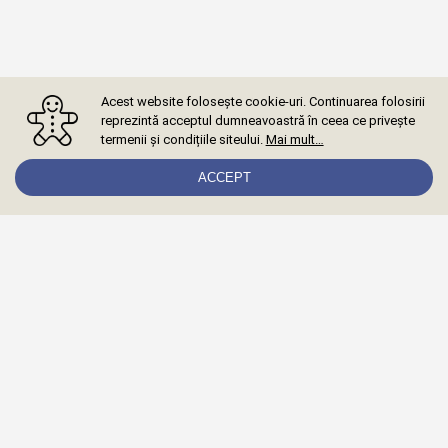
Acest website folosește cookie-uri. Continuarea folosirii
reprezintă acceptul dumneavoastră în ceea ce privește
termenii și condițiile siteului.
Mai mult…
ACCEPT