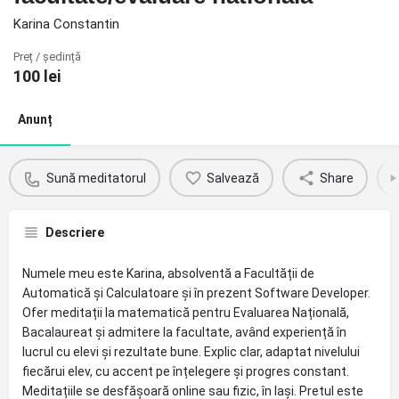
Karina Constantin
Preț / ședință
100
lei
Anunț
Sună meditatorul
Salvează
Share
Descriere
Numele meu este Karina, absolventă a Facultății de
Automatică și Calculatoare și în prezent Software Developer.
Ofer meditații la matematică pentru Evaluarea Națională,
Bacalaureat și admitere la facultate, având experiență în
lucrul cu elevi și rezultate bune. Explic clar, adaptat nivelului
fiecărui elev, cu accent pe înțelegere și progres constant.
Meditațiile se desfășoară online sau fizic, în Iași. Pretul este