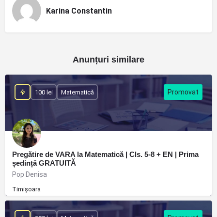
Karina Constantin
Anunțuri similare
100 lei
Matematică
Pregătire de VARA la Matematică | Cls. 5-8 + EN | Prima
ședință GRATUITĂ
Pop Denisa
Timișoara