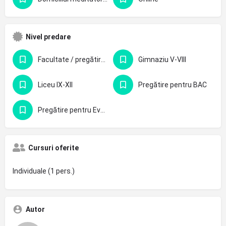
Nivel predare
Facultate / pregătire profesională
Gimnaziu V-VIII
Liceu IX-XII
Pregătire pentru BAC
Pregătire pentru Evaluarea Națională - clasa 8-a
Cursuri oferite
Individuale (1 pers.)
Autor