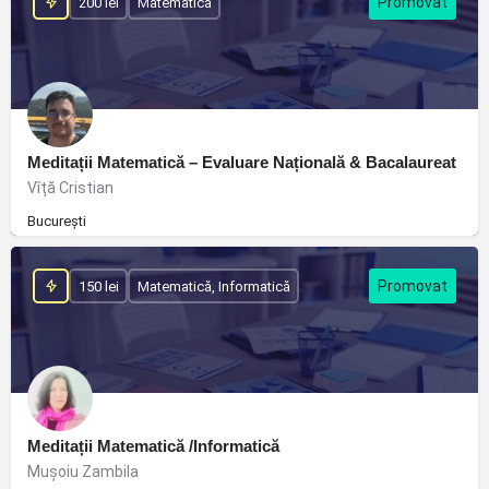
200 lei
Matematică
Meditații Matematică – Evaluare Națională & Bacalaureat
Vîță Cristian
București
150 lei
Matematică, Informatică
Meditații Matematică /Informatică
Muşoiu Zambila