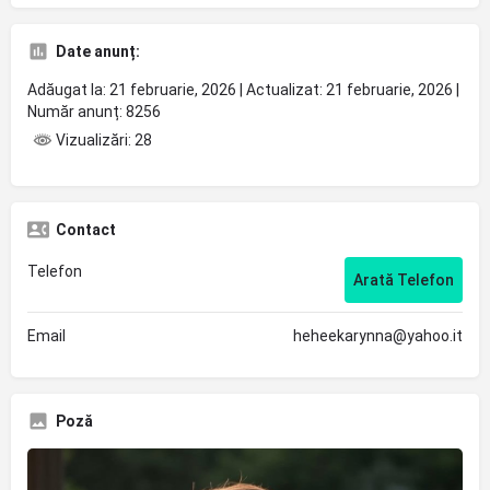
Date anunț:
Adăugat la: 21 februarie, 2026 | Actualizat: 21 februarie, 2026 |
Număr anunț: 8256
Vizualizări: 28
Contact
Telefon
Arată Telefon
Email
heheekarynna@yahoo.it
Poză