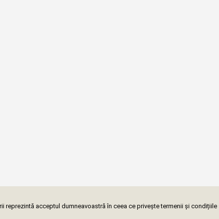
i reprezintă acceptul dumneavoastră în ceea ce privește termenii și condițiile 