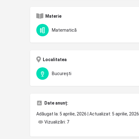
Materie
Matematică
Localitatea
București
Date anunț:
Adăugat la: 5 aprilie, 2026 | Actualizat: 5 aprilie, 20
Vizualizări: 7