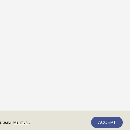
ACCEPT
siteului.
Mai mult…