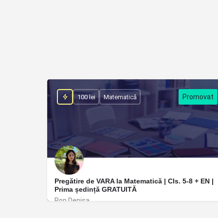
100 lei
Matematică
Pregătire de VARA la Matematică | Cls. 5-8 + EN |
Prima ședință GRATUITĂ
Pop Denisa
Timișoara