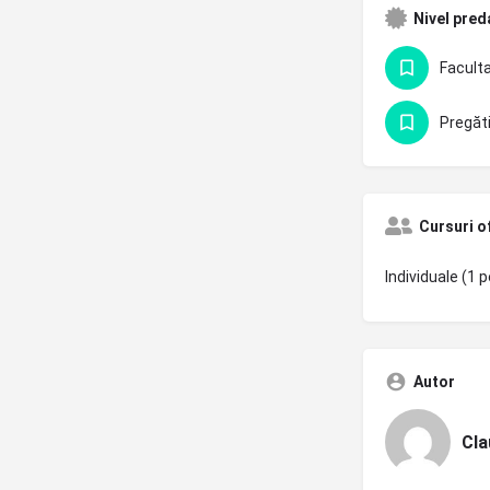
Nivel pred
Cursuri o
Individuale (1 p
Autor
Cla