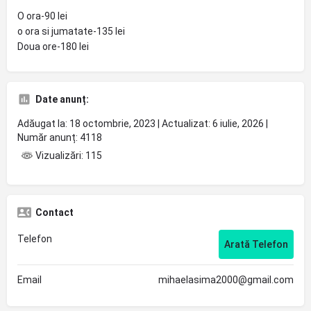
O ora-90 lei
o ora si jumatate-135 lei
Doua ore-180 lei
Date anunț:
Adăugat la: 18 octombrie, 2023 | Actualizat: 6 iulie, 2026 |
Număr anunț: 4118
Vizualizări: 115
Contact
Telefon
Arată Telefon
Email
mihaelasima2000@gmail.com