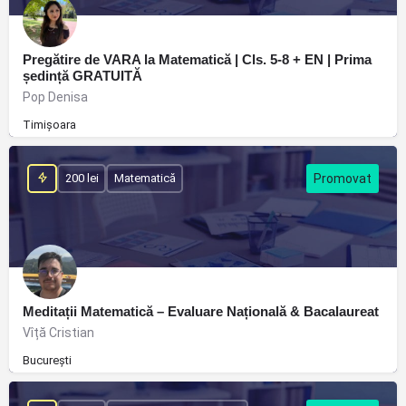
Pregătire de VARA la Matematică | Cls. 5-8 + EN | Prima
ședință GRATUITĂ
Pop Denisa
Timișoara
200 lei
Matematică
Meditații Matematică – Evaluare Națională & Bacalaureat
Vîță Cristian
București