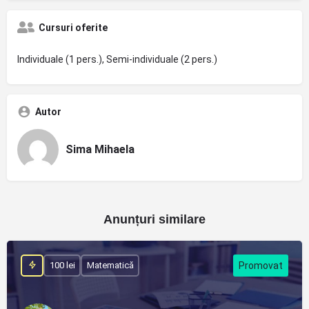
Cursuri oferite
Individuale (1 pers.), Semi-individuale (2 pers.)
Autor
Sima Mihaela
Anunțuri similare
100 lei
Matematică