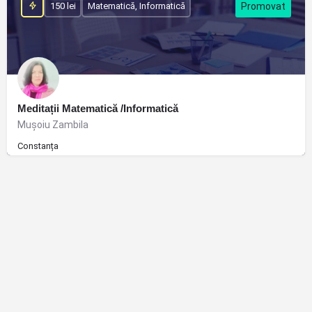
150 lei
Matematică, Informatică
Meditații Matematică /Informatică
Muşoiu Zambila
Constanța