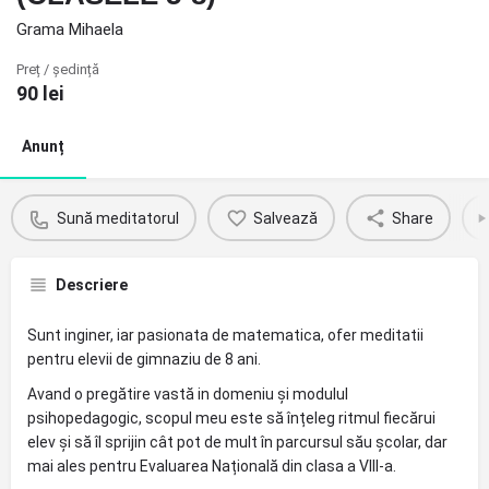
Grama Mihaela
Preț / ședință
90
lei
Anunț
Sună meditatorul
Salvează
Share
Descriere
Sunt inginer, iar pasionata de matematica, ofer meditatii
pentru elevii de gimnaziu de 8 ani.
Avand o pregătire vastă in domeniu și modulul
psihopedagogic, scopul meu este să înțeleg ritmul fiecărui
elev și să îl sprijin cât pot de mult în parcursul său școlar, dar
mai ales pentru Evaluarea Națională din clasa a VIII-a.