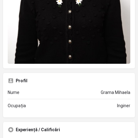
Profil
Nume
Grama Mihaela
Ocupația
Inginer
Experiență / Calificări