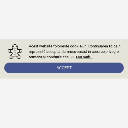
Acest website folosește cookie-uri. Continuarea folosirii
reprezintă acceptul dumneavoastră în ceea ce privește
termenii și condițiile siteului.
Mai mult…
ACCEPT