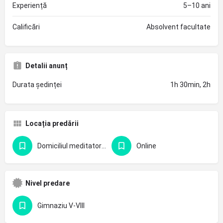
Experiență
5–10 ani
Calificări
Absolvent facultate
Detalii anunț
Durata ședinței
1h 30min, 2h
Locația predării
Domiciliul meditatorului
Online
Nivel predare
Gimnaziu V-VIII