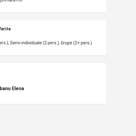
ferite
ers.), Semi-individuale (2 pers.), Grupe (2+ pers.)
banu Elena