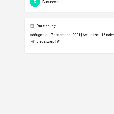
București
Date anunț:
Adăugat la: 17 octombrie, 2021 | Actualizat: 16 noi
Vizualizări: 181