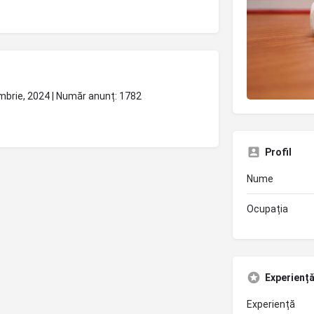
embrie, 2024 | Număr anunț: 1782
Profil
Nume
Ocupația
Experiență 
Experiență