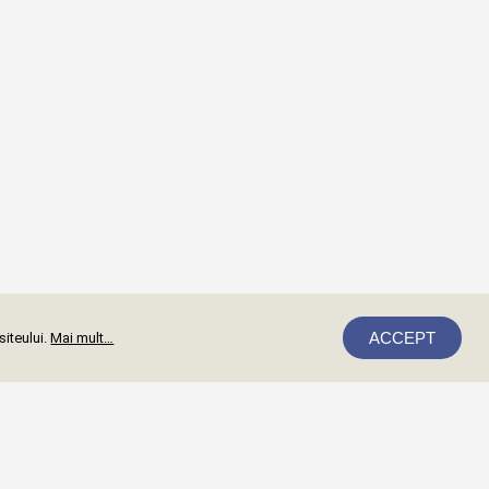
ACCEPT
siteului.
Mai mult…