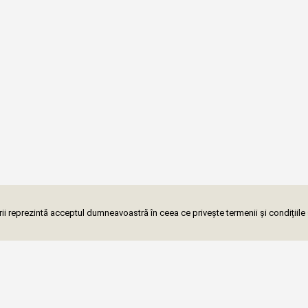
i reprezintă acceptul dumneavoastră în ceea ce privește termenii și condițiile 