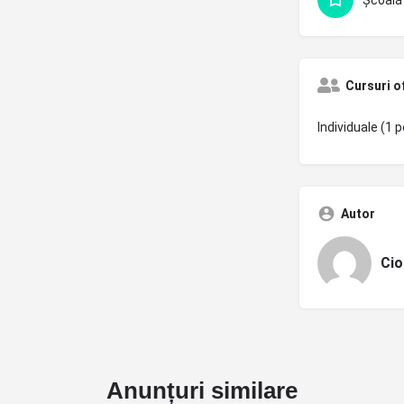
Cursuri o
Individuale (1 p
Autor
Cio
Anunțuri similare