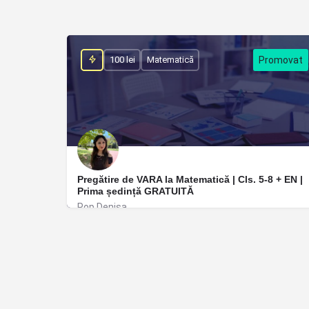
100 lei
Matematică
Pregătire de VARA la Matematică | Cls. 5-8 + EN |
Prima ședință GRATUITĂ
Pop Denisa
Timișoara