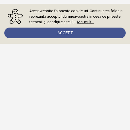
Acest website folosește cookie-uri. Continuarea folosirii
reprezintă acceptul dumneavoastră în ceea ce privește
termenii și condițiile siteului.
Mai mult…
ACCEPT
Abonează-te la newsletter