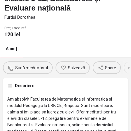
Evaluare națională
Furdui Dorothea
Preț / ședință
120
lei
Anunț
Sună meditatorul
Salvează
Share
Descriere
Am absolvit Facultatea de Matematica si Informatica si
modulul Pedagogic la UBB Cluj-Napoca. Sunt rabdatoare,
calma si imi place sa lucrez cu elevii. Ofer meditatii pentru
elevii din clasele 5-12, pregatire pentru examenele de
Bacalaureat si Evaluare nationala, online sau la domiciliul