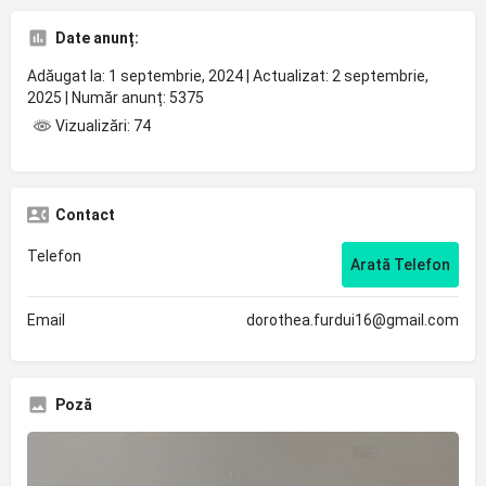
Date anunț:
Adăugat la: 1 septembrie, 2024 | Actualizat: 2 septembrie,
2025 | Număr anunț: 5375
Vizualizări: 74
Contact
Telefon
Arată Telefon
Email
dorothea.furdui16@gmail.com
Poză