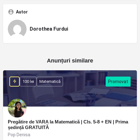
Autor
Dorothea Furdui
Anunțuri similare
100 lei
Matematică
Pregătire de VARA la Matematică | Cls. 5-8 + EN | Prima
ședință GRATUITĂ
Pop Denisa