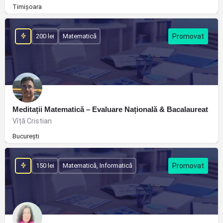
Timișoara
200 lei
Matematică
Meditații Matematică – Evaluare Națională & Bacalaureat
Vîță Cristian
București
150 lei
Matematică, Informatică