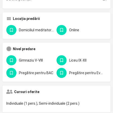
Locația predării
Domiciliul meditatorului
Online
Nivel predare
Gimnaziu V-VIII
Liceu IX-XII
Pregătire pentru BAC
Pregătire pentru Evaluarea Națională - clasa 8-a
Cursuri oferite
Individuale (1 pers.), Semi-individuale (2 pers.)