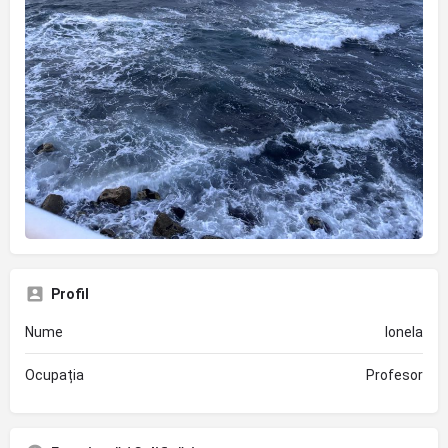
Profil
Nume
Ionela
Ocupația
Profesor