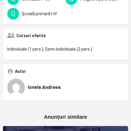
Școală primară I-IV
Cursuri oferite
Individuale (1 pers.), Semi-individuale (2 pers.)
Autor
Ionela Andreea
Anunțuri similare