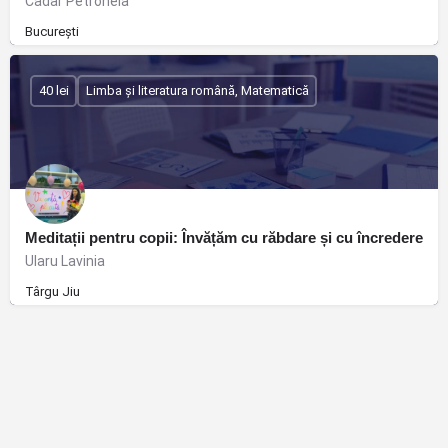
Cadar Petronela
București
40 lei
Limba și literatura română, Matematică
Meditații pentru copii: Învățăm cu răbdare și cu încredere
Ularu Lavinia
Târgu Jiu