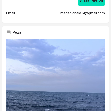
Arată Telefon
Email
marianionela14@gmail.com
Poză