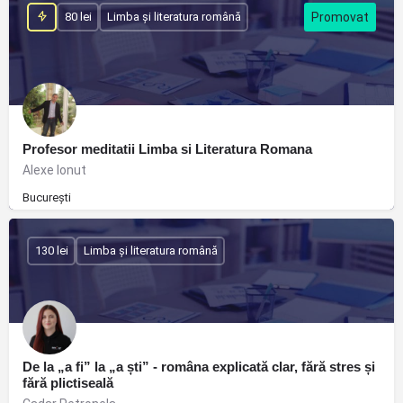
80 lei
Limba și literatura română
Profesor meditatii Limba si Literatura Romana
Alexe Ionut
București
130 lei
Limba și literatura română
De la „a fi” la „a ști” - româna explicată clar, fără stres și
fără plictiseală