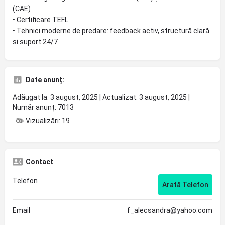
(CAE)
• Certificare TEFL
• Tehnici moderne de predare: feedback activ, structură clară
si suport 24/7
Date anunț:
Adăugat la: 3 august, 2025 | Actualizat: 3 august, 2025 |
Număr anunț: 7013
Vizualizări: 19
Contact
Telefon
Arată Telefon
Email
f_alecsandra@yahoo.com