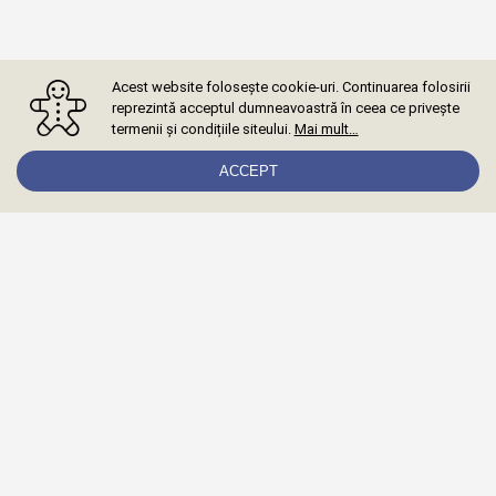
Acest website folosește cookie-uri. Continuarea folosirii
reprezintă acceptul dumneavoastră în ceea ce privește
termenii și condițiile siteului.
Mai mult…
ACCEPT
Abonează-te la newsletter