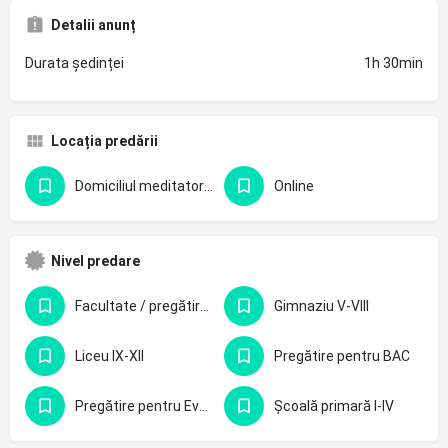
Detalii anunț
Durata ședinței
1h 30min
Locația predării
Domiciliul meditatorului
Online
Nivel predare
Facultate / pregătire profesională
Gimnaziu V-VIII
Liceu IX-XII
Pregătire pentru BAC
Pregătire pentru Evaluarea Națională - clasa 8-a
Școală primară I-IV