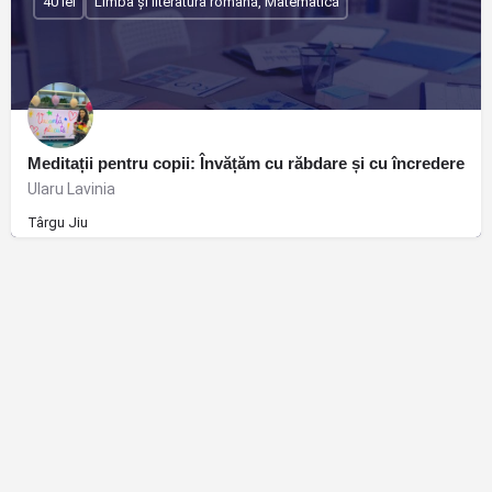
40 lei
Limba și literatura română, Matematică
Meditații pentru copii: Învățăm cu răbdare și cu încredere
Ularu Lavinia
Târgu Jiu