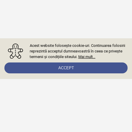
Acest website folosește cookie-uri. Continuarea folosirii
reprezintă acceptul dumneavoastră în ceea ce privește
termenii și condițiile siteului.
Mai mult…
ACCEPT