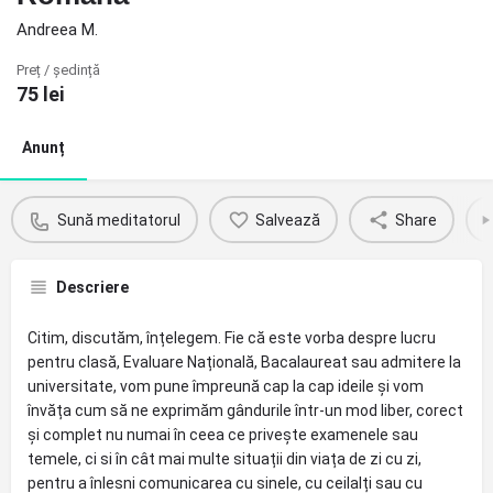
Andreea M.
Preț / ședință
75
lei
Anunț
Sună meditatorul
Salvează
Share
Descriere
Citim, discutăm, înțelegem. Fie că este vorba despre lucru
pentru clasă, Evaluare Națională, Bacalaureat sau admitere la
universitate, vom pune împreună cap la cap ideile și vom
învăța cum să ne exprimăm gândurile într-un mod liber, corect
și complet nu numai în ceea ce privește examenele sau
temele, ci si în cât mai multe situații din viața de zi cu zi,
pentru a înlesni comunicarea cu sinele, cu ceilalți sau cu