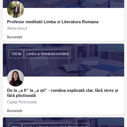
Profesor meditatii Limba si Literatura Romana
Alexe Ionut
București
130 lei
Limba și literatura română
De la „a fi” la „a ști” - româna explicată clar, fără stres și
fără plictiseală
Cadar Petronela
București