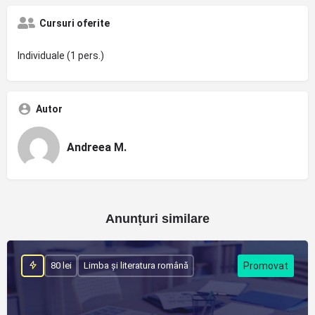
Cursuri oferite
Individuale (1 pers.)
Autor
Andreea M.
Anunțuri similare
80 lei
Limba și literatura română