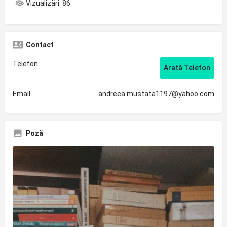
Vizualizări: 86
Contact
Telefon
Arată Telefon
Email
andreea.mustata1197@yahoo.com
Poză