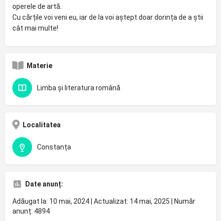
operele de artă.
Cu cărțile voi veni eu, iar de la voi aștept doar dorința de a știi
cât mai multe!
Materie
Limba și literatura română
Localitatea
Constanța
Date anunț:
Adăugat la: 10 mai, 2024 | Actualizat: 14 mai, 2025 | Număr
anunț: 4894