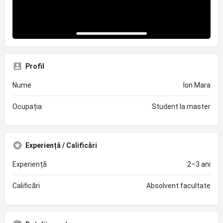
Profil
Nume
Ion Mara
Ocupația
Student la master
Experiență / Calificări
Experiență
2–3 ani
Calificări
Absolvent facultate