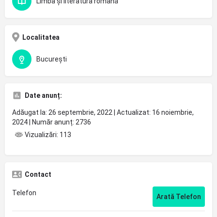
Limba și literatura română
Localitatea
București
Date anunț:
Adăugat la: 26 septembrie, 2022 | Actualizat: 16 noiembrie,
2024 | Număr anunț: 2736
Vizualizări: 113
Contact
Telefon
Arată Telefon