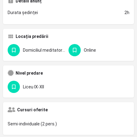
Detalii anunț
Durata ședinței
2h
Locația predării
Domiciliul meditatorului
Online
Nivel predare
Liceu IX-XII
Cursuri oferite
Semi-individuale (2 pers.)