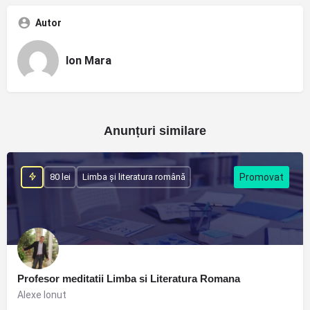
Autor
Ion Mara
Anunțuri similare
80 lei
Limba și literatura română
Profesor meditatii Limba si Literatura Romana
Alexe Ionut