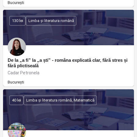
București
130 lei
Limba și literatura română
De la „a fi” la „a ști” - româna explicată clar, fără stres și
fără plictiseală
Cadar Petronela
București
40 lei
Limba și literatura română, Matematică