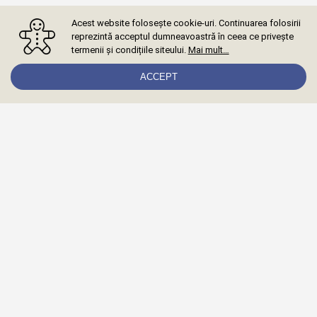
Acest website folosește cookie-uri. Continuarea folosirii
reprezintă acceptul dumneavoastră în ceea ce privește
termenii și condițiile siteului.
Mai mult…
ACCEPT
Abonează-te la newsletter