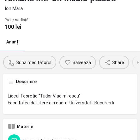
Ion Mara
Preț / ședință
100
lei
Anunț
Sună meditatorul
Salvează
Share
Descriere
Liceul Teoretic "Tudor Vladimirescu"
Facultatea de Litere din cadrul Universitatii Bucuresti
Materie