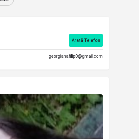
Arată Telefon
georgianafilip0@gmail.com