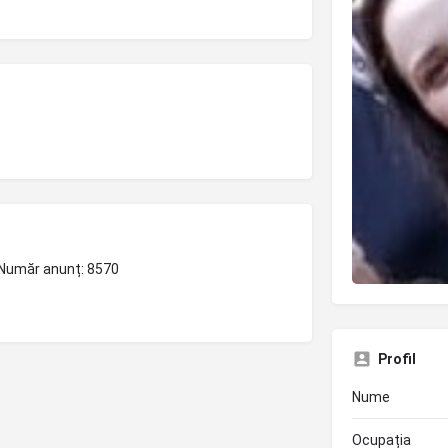
| Număr anunț: 8570
Profil
Nume
Ocupația