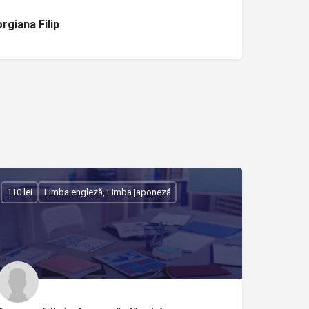
rgiana Filip
110 lei
Limba engleză, Limba japoneză