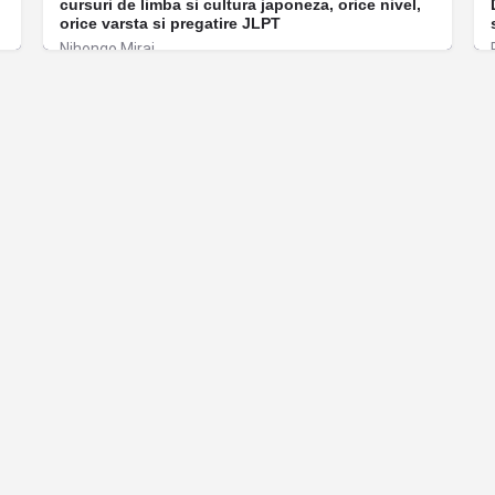
cursuri de limba si cultura japoneza, orice nivel,
orice varsta si pregatire JLPT
Nihongo Mirai
București