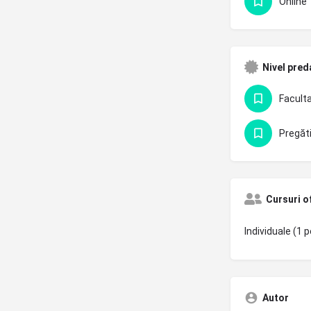
Online
Nivel pred
Cursuri o
Individuale (1 p
Autor