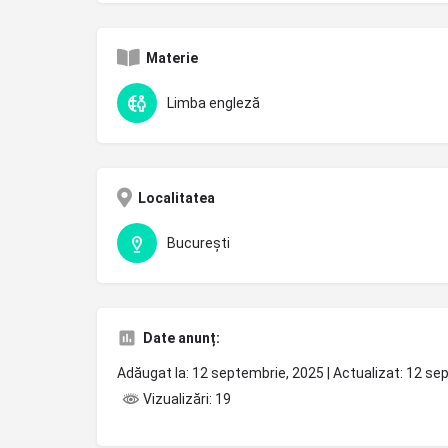
Materie
Limba engleză
Localitatea
București
Date anunț:
Adăugat la: 12 septembrie, 2025 | Actualizat: 12 s
Vizualizări: 19