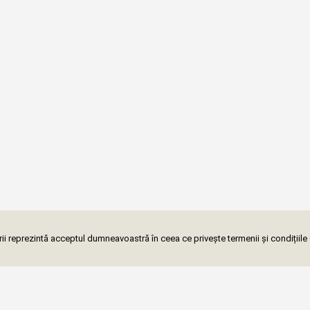
i reprezintă acceptul dumneavoastră în ceea ce privește termenii și condițiile 