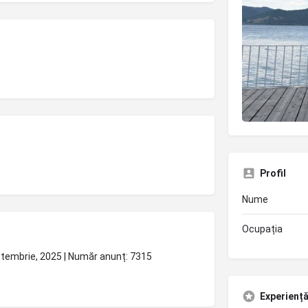
Profil
Nume
Ocupația
eptembrie, 2025 | Număr anunț: 7315
Experiență 