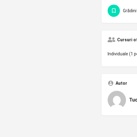
Grădini
Cursuri o
Individuale (1 p
Autor
Tuc