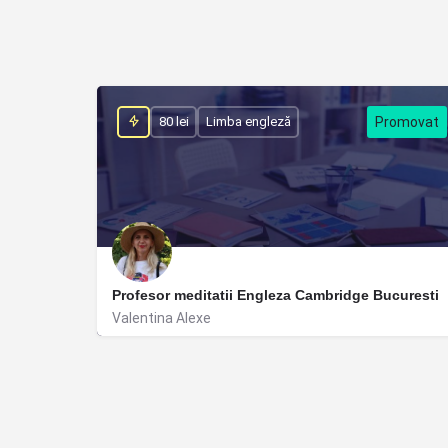
80 lei
Limba engleză
Profesor meditatii Engleza Cambridge Bucuresti
Valentina Alexe
București