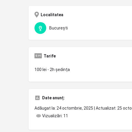
Localitatea
București
Tarife
100 lei - 2h ședința
Date anunț:
Adăugat la: 24 octombrie, 2025 | Actualizat: 25 oct
Vizualizări: 11