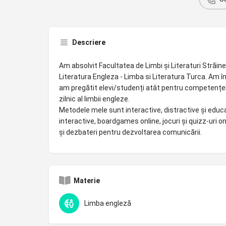
Descriere
Am absolvit Facultatea de Limbi și Literaturi Străine
Literatura Engleza - Limba si Literatura Turca. Am î
am pregătit elevi/studenți atât pentru competențele l
zilnic al limbii engleze.
Metodele mele sunt interactive, distractive și educat
interactive, boardgames online, jocuri și quizz-uri o
și dezbateri pentru dezvoltarea comunicării.
Materie
Limba engleză