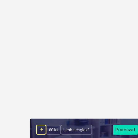
80 lei
Limba engleză