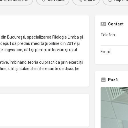
Contact
Telefon
 din București, specializarea Filologie Limba și
nceput să predau meditații online din 2019 și
ingvistice, cât și pentru interviuri și uzul
Email
ive, îmbinând teoria cu practica prin exerciții
nline, cât și subiecte interesante de discuție
Poză