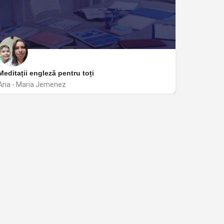
Meditații engleză pentru toți
Ana - Maria Jemenez
Popești-Leordeni