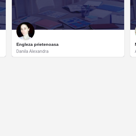
Engleza prietenoasa
Danila Alexandra
Timișoara