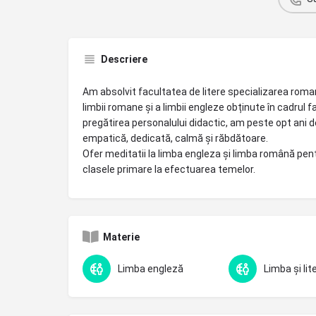
Descriere
Am absolvit facultatea de litere specializarea roma
limbii romane și a limbii engleze obținute în cadrul f
pregătirea personalului didactic, am peste opt ani d
empatică, dedicată, calmă și răbdătoare.
Ofer meditatii la limba engleza și limba română pentru
clasele primare la efectuarea temelor.
Materie
Limba engleză
Limba și lit