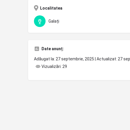
Localitatea
Galați
Date anunț:
Adăugat la: 27 septembrie, 2025 | Actualizat: 27 s
Vizualizări: 29