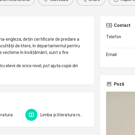
Contact
Telefon
na-engleza, dețin certificate de predare a
acultății de litere, în departamentul pentru
e vechime în învățământ, sunt o fire
Email
 elevii de orice nivel, pot ajuta copiii din
Poză
eratura
Limba și literatura română