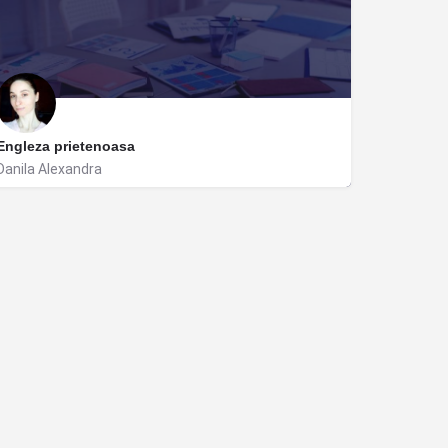
Engleza prietenoasa
Danila Alexandra
Timișoara