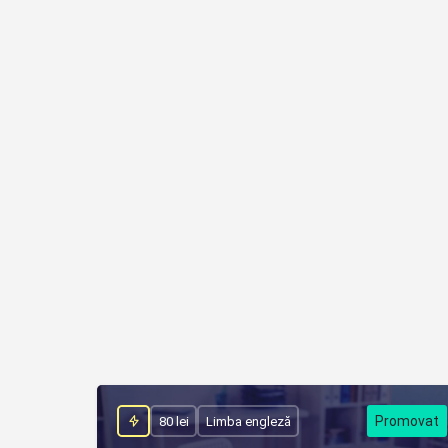
80 lei
Limba engleză