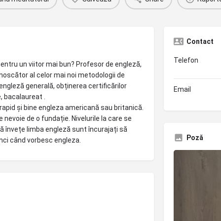
Contact
Telefon
pentru un viitor mai bun? Profesor de engleză,
oscător al celor mai noi metodologii de
 engleză generală, obținerea certificărilor
Email
, bacalaureat .
i rapid și bine engleza americană sau britanică.
 nevoie de o fundație. Nivelurile la care se
să învețe limba engleză sunt încurajați să
Poză
tunci când vorbesc engleza.