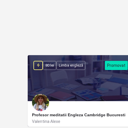
80 lei
Limba engleză
Profesor meditatii Engleza Cambridge Bucuresti
Valentina Alexe