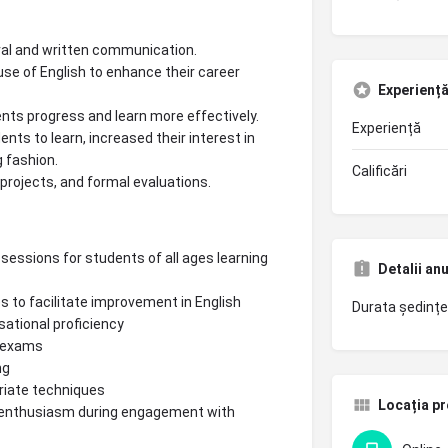
oral and written communication.
se of English to enhance their career
Experiență 
ents progress and learn more effectively.
Experiență
ts to learn, increased their interest in
g fashion.
Calificări
projects, and formal evaluations.
 sessions for students of all ages learning
Detalii an
s to facilitate improvement in English
Durata ședințe
ational proficiency
T exams
ng
riate techniques
Locația pr
d enthusiasm during engagement with