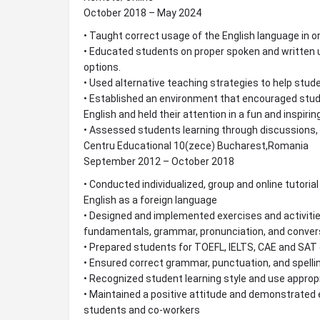
October 2018 – May 2024
• Taught correct usage of the English language in 
• Educated students on proper spoken and written u
options.
• Used alternative teaching strategies to help stud
• Established an environment that encouraged studen
English and held their attention in a fun and inspirin
• Assessed students learning through discussions, 
Centru Educational 10(zece) Bucharest,Romania
September 2012 – October 2018
• Conducted individualized, group and online tutorial
English as a foreign language
• Designed and implemented exercises and activitie
fundamentals, grammar, pronunciation, and convers
• Prepared students for TOEFL, IELTS, CAE and SA
• Ensured correct grammar, punctuation, and spelli
• Recognized student learning style and use approp
• Maintained a positive attitude and demonstrate
students and co-workers