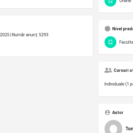
Online
Nivel pred
, 2025 | Număr anunț: 5293
Faculta
Cursuri o
Individuale (1 p
Autor
Ton