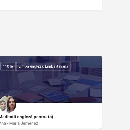
110 lei
Limba engleză, Limba italiană
Meditații engleză pentru toți
Ana - Maria Jemenez