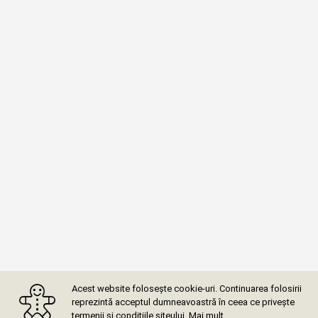
Acest website folosește cookie-uri. Continuarea folosirii
reprezintă acceptul dumneavoastră în ceea ce privește
termenii și condițiile siteului.
Mai mult…