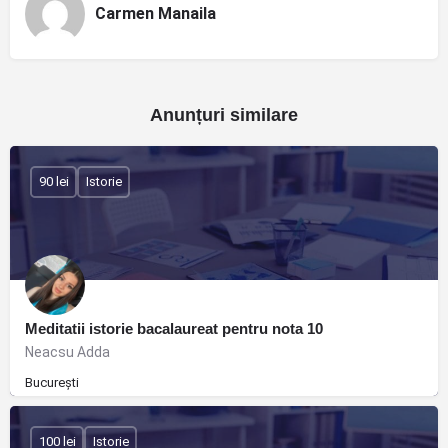
Carmen Manaila
Anunțuri similare
90 lei
Istorie
Meditatii istorie bacalaureat pentru nota 10
Neacsu Adda
București
100 lei
Istorie