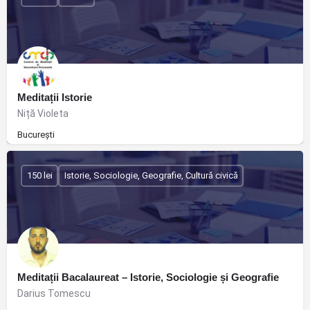
Meditații Istorie
Niță Violeta
București
150 lei
Istorie, Sociologie, Geografie, Cultură civică
Meditații Bacalaureat – Istorie, Sociologie și Geografie
Darius Tomescu