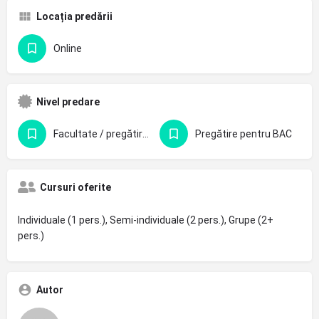
Locația predării
Online
Nivel predare
Facultate / pregătire profesională
Pregătire pentru BAC
Cursuri oferite
Individuale (1 pers.), Semi-individuale (2 pers.), Grupe (2+
pers.)
Autor