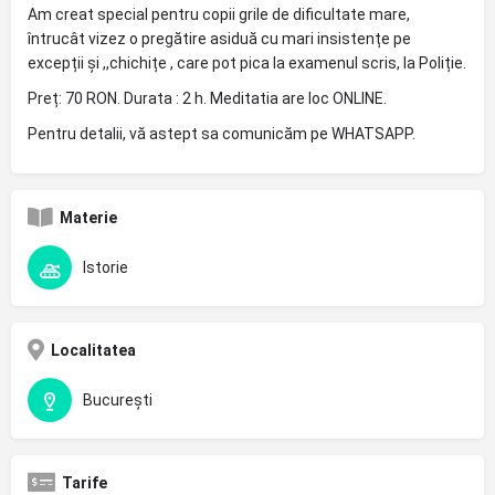
Am creat special pentru copii grile de dificultate mare,
întrucât vizez o pregătire asiduă cu mari insistențe pe
excepții și ,,chichițe , care pot pica la examenul scris, la Poliție.
Preț: 70 RON. Durata : 2 h. Meditatia are loc ONLINE.
Pentru detalii, vă astept sa comunicăm pe WHATSAPP.
Materie
Istorie
Localitatea
București
Tarife