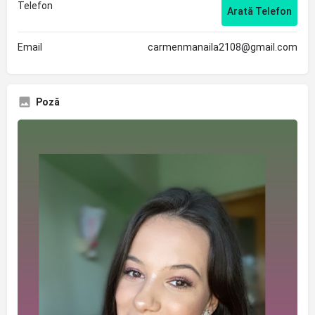
Telefon
Arată Telefon
Email
carmenmanaila2108@gmail.com
Poză