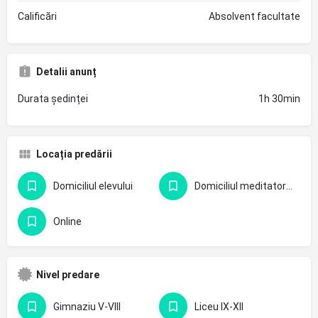
Calificări
Absolvent facultate
Detalii anunț
Durata ședinței
1h 30min
Locația predării
Domiciliul elevului
Domiciliul meditatorului
Online
Nivel predare
Gimnaziu V-VIII
Liceu IX-XII