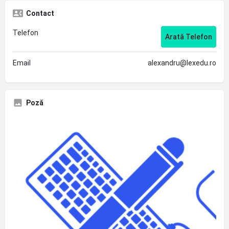
Contact
Telefon
Arată Telefon
Email
alexandru@lexedu.ro
Poză