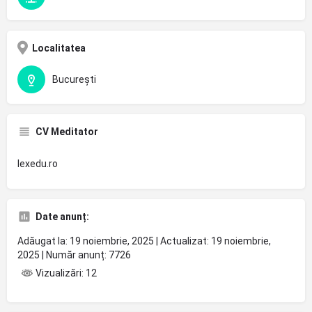
Localitatea
București
CV Meditator
lexedu.ro
Date anunț:
Adăugat la: 19 noiembrie, 2025 | Actualizat: 19 noiembrie,
2025 | Număr anunț: 7726
Vizualizări: 12