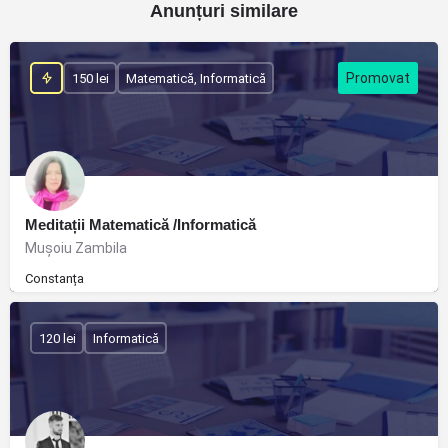
Anunțuri similare
150 lei
Matematică, Informatică
Meditații Matematică /Informatică
Muşoiu Zambila
Constanța
120 lei
Informatică