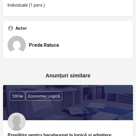
Individuale (1 pers.)
Autor
Preda Raluca
Anunțuri similare
120 lei
Economie, Logică
Pregătire pentru bacalaureat la logică și admitere