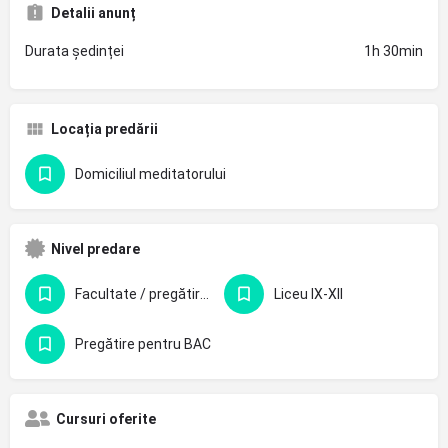
Detalii anunț
Durata ședinței
1h 30min
Locația predării
Domiciliul meditatorului
Nivel predare
Facultate / pregătire profesională
Liceu IX-XII
Pregătire pentru BAC
Cursuri oferite