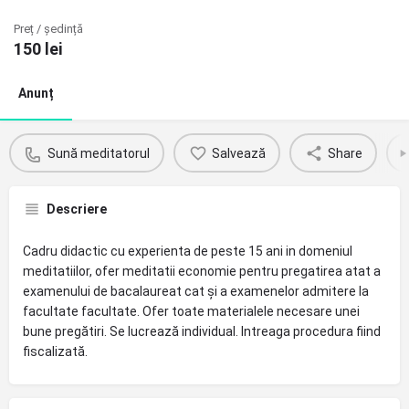
Preț / ședință
150
lei
Anunț
Sună meditatorul
Salvează
Share
Descriere
Cadru didactic cu experienta de peste 15 ani in domeniul
meditatiilor, ofer meditatii economie pentru pregatirea atat a
examenului de bacalaureat cat și a examenelor admitere la
facultate facultate. Ofer toate materialele necesare unei
bune pregătiri. Se lucrează individual. Intreaga procedura fiind
fiscalizată.