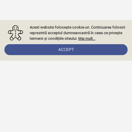
Acest website folosește cookie-uri. Continuarea folosirii
reprezintă acceptul dumneavoastră în ceea ce privește
termenii și condițiile siteului.
Mai mult…
ACCEPT