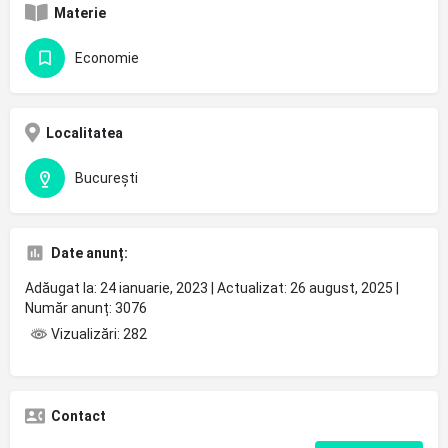
Materie
Economie
Localitatea
București
Date anunț:
Adăugat la: 24 ianuarie, 2023 | Actualizat: 26 august, 2025 |
Număr anunț: 3076
Vizualizări: 282
Contact