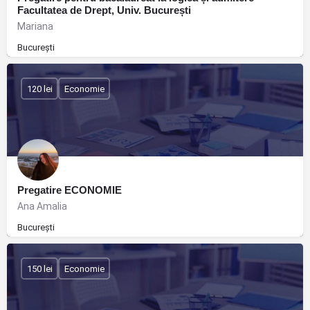
Facultatea de Drept, Univ. București
Mariana
București
120 lei
Economie
Pregatire ECONOMIE
Ana Amalia
București
150 lei
Economie