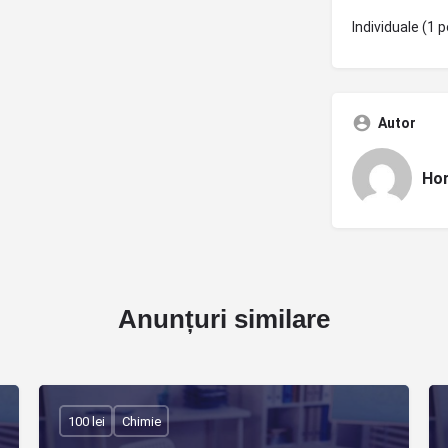
Individuale (1 p
Autor
Hor
Anunțuri similare
100 lei
Chimie