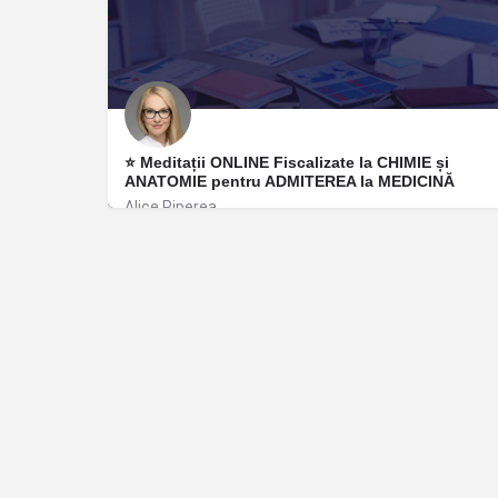
⭐ Meditații ONLINE Fiscalizate la CHIMIE și
ANATOMIE pentru ADMITEREA la MEDICINĂ
Alice Piperea
București