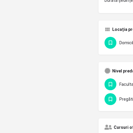
Durata ședințe
Locația pr
Domicil
Nivel pred
Cursuri o