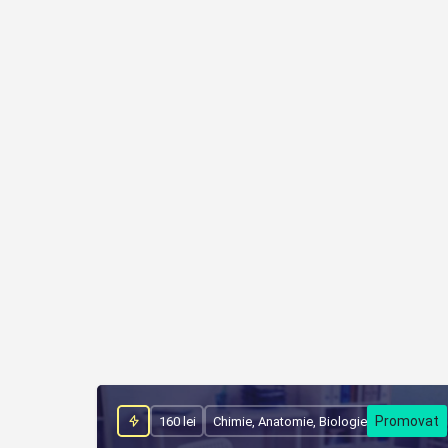
160 lei
Chimie, Anatomie, Biologie, Medicină