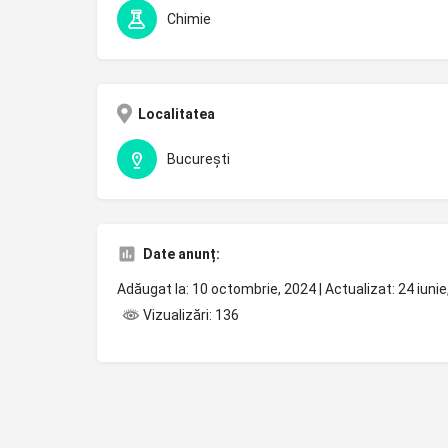
Chimie
Localitatea
București
Date anunț:
Adăugat la: 10 octombrie, 2024 | Actualizat: 24 iuni
Vizualizări: 136