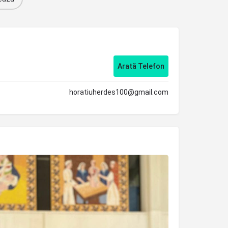
Arată Telefon
horatiuherdes100@gmail.com