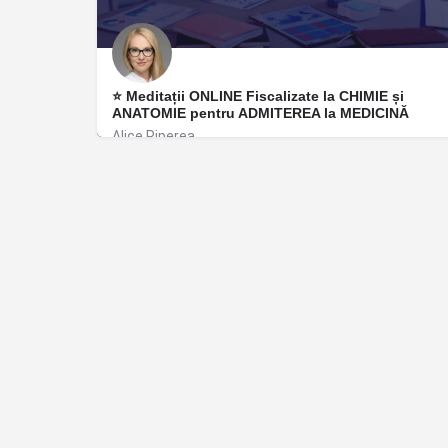
⭐ Meditații ONLINE Fiscalizate la CHIMIE și
ANATOMIE pentru ADMITEREA la MEDICINĂ
Alice Piperea
București