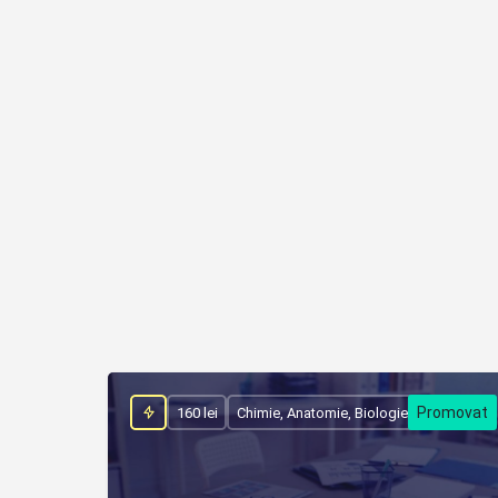
160 lei
Chimie, Anatomie, Biologie, Medicină