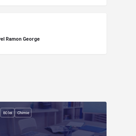
el Ramon George
80 lei
Chimie