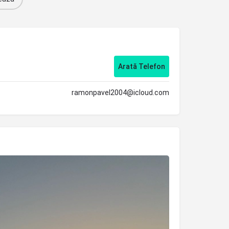
Arată Telefon
ramonpavel2004@icloud.com