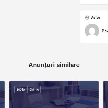
Autor
Pav
Anunțuri similare
100 lei
Chimie