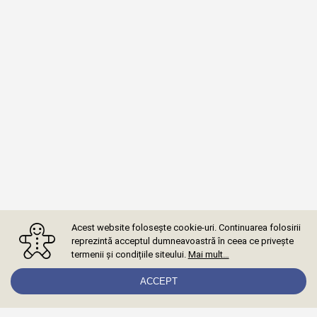
Acest website folosește cookie-uri. Continuarea folosirii
reprezintă acceptul dumneavoastră în ceea ce privește
termenii și condițiile siteului.
Mai mult…
ACCEPT