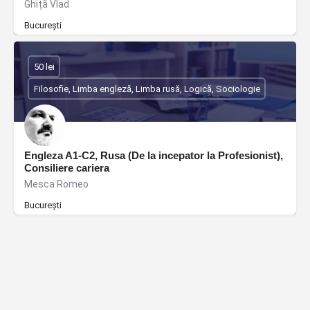
Ghiță Vlad
București
50 lei
Filosofie, Limba engleză, Limba rusă, Logică, Sociologie
Engleza A1-C2, Rusa (De la incepator la Profesionist),
Consiliere cariera
Mesca Romeo
București