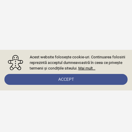
Acest website folosește cookie-uri. Continuarea folosirii
reprezintă acceptul dumneavoastră în ceea ce privește
termenii și condițiile siteului.
Mai mult…
ACCEPT