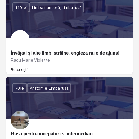
110 lei
Limba franceză, Limba rusă
Învățați și alte limbi străine, engleza nu e de ajuns!
Radu Marie Violette
București
70 lei
Anatomie, Limba rusă
Rusă pentru începători și intermediari